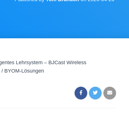
gentes Lehrsystem – BJCast Wireless
OD / BYOM-Lösungen