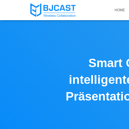
HOME
Smart 
intelligen
Präsentati