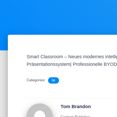
Smart Classroom – Neues modernes intelli
Präsentationssystem| Professionelle BY
Categories:
DE
Tom Brandon
Content Publisher