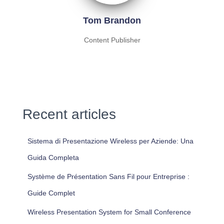
Tom Brandon
Content Publisher
Recent articles
Sistema di Presentazione Wireless per Aziende: Una
Guida Completa
Système de Présentation Sans Fil pour Entreprise :
Guide Complet
Wireless Presentation System for Small Conference