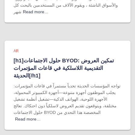
والأسواق الناشئة ، ويقوم الآلاف من المستخدمين بالبحث كل
Read more…
شهر
AR
[h1]حلول الاجتماعات BYOD: تمكين العروض
التقديمية اللاسلكية في قاعات المؤتمرات
الحديثة[/h1]
تواجه المؤسسات الحديثة تحدياً مستمراً في قاعات المؤتمرات:
يجلب الموظفون أجهزة متنوعة—أجهزة الكمبيوتر المحمولة،
الأجهزة اللوحية، الهواتف الذكية—تشغيل أنظمة تشغيل
مختلفة، ويتوقعون تقديم العروض لاسلكياً دون احتكاك. تعالج
حلول الاجتماعات BYOD المخصصة هذا التحدي من
Read more…