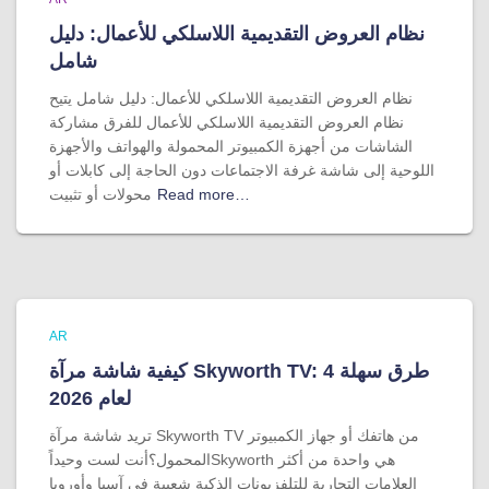
نظام العروض التقديمية اللاسلكي للأعمال: دليل
شامل
نظام العروض التقديمية اللاسلكي للأعمال: دليل شامل يتيح
نظام العروض التقديمية اللاسلكي للأعمال للفرق مشاركة
الشاشات من أجهزة الكمبيوتر المحمولة والهواتف والأجهزة
اللوحية إلى شاشة غرفة الاجتماعات دون الحاجة إلى كابلات أو
Read more…
محولات أو تثبيت
AR
كيفية شاشة مرآة Skyworth TV: 4 طرق سهلة
لعام 2026
تريد شاشة مرآة Skyworth TV من هاتفك أو جهاز الكمبيوتر
المحمول؟أنت لست وحيداًSkyworth هي واحدة من أكثر
العلامات التجارية للتلفزيونات الذكية شعبية في آسيا وأوروبا