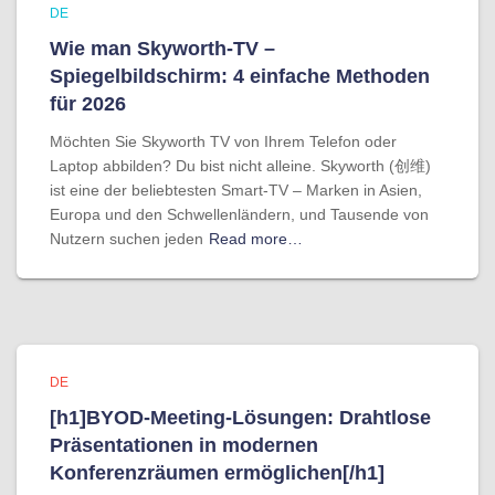
DE
Wie man Skyworth-TV –
Spiegelbildschirm: 4 einfache Methoden
für 2026
Möchten Sie Skyworth TV von Ihrem Telefon oder
Laptop abbilden? Du bist nicht alleine. Skyworth (创维)
ist eine der beliebtesten Smart-TV – Marken in Asien,
Europa und den Schwellenländern, und Tausende von
Nutzern suchen jeden
Read more…
DE
[h1]BYOD-Meeting-Lösungen: Drahtlose
Präsentationen in modernen
Konferenzräumen ermöglichen[/h1]