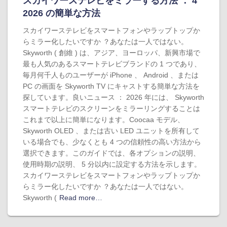
スカイワーステレビをミラーする方法 ： 4
2026 の簡単な方法
スカイワーステレビをスマートフォンやラップトップか
らミラー化したいですか ？あなたは一人ではない。
Skyworth ( 創維 ) は、アジア、ヨーロッパ、新興市場で
最も人気のあるスマートテレビブランドの 1 つであり、
毎月何千人ものユーザーが iPhone 、 Android 、または
PC の画面を Skyworth TV にキャストする簡単な方法を
探しています。良いニュース ： 2026 年には、 Skyworth
スマートテレビのスクリーンをミラーリングすることは
これまで以上に簡単になります。Coocaa モデル、
Skyworth OLED 、または古い LED ユニットを所有して
いる場合でも、少なくとも 4 つの信頼性の高い方法から
選択できます。このガイドでは、各オプションの説明、
使用時期の説明、 5 分以内に設定する方法を示します。
スカイワーステレビをスマートフォンやラップトップか
らミラー化したいですか ？あなたは一人ではない。
Skyworth (
Read more…