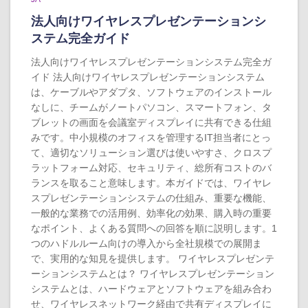
法人向けワイヤレスプレゼンテーションシ
ステム完全ガイド
法人向けワイヤレスプレゼンテーションシステム完全ガ
イド 法人向けワイヤレスプレゼンテーションシステム
は、ケーブルやアダプタ、ソフトウェアのインストール
なしに、チームがノートパソコン、スマートフォン、タ
ブレットの画面を会議室ディスプレイに共有できる仕組
みです。中小規模のオフィスを管理するIT担当者にとっ
て、適切なソリューション選びは使いやすさ、クロスプ
ラットフォーム対応、セキュリティ、総所有コストのバ
ランスを取ること意味します。本ガイドでは、ワイヤレ
スプレゼンテーションシステムの仕組み、重要な機能、
一般的な業務での活用例、効率化の効果、購入時の重要
なポイント、よくある質問への回答を順に説明します。1
つのハドルルーム向けの導入から全社規模での展開ま
で、実用的な知見を提供します。 ワイヤレスプレゼンテ
ーションシステムとは？ ワイヤレスプレゼンテーション
システムとは、ハードウェアとソフトウェアを組み合わ
せ、ワイヤレスネットワーク経由で共有ディスプレイに