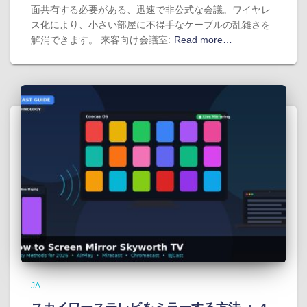
面共有する必要がある、迅速で非公式な会議。ワイヤレ
ス化により、小さい部屋に不得手なケーブルの乱雑さを
解消できます。 来客向け会議室:
Read more…
JA