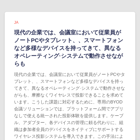
JA
現代の企業では、会議室において従業員が
ノートPCやタブレット、、スマートフォン
など多様なデバイスを持ってきて、異なる
オペレーティング·システムで動作させなが
らも
現代の企業では、会議室において従業員がノートPCやタ
ブレット、、スマートフォンなど多様なデバイスを持っ
てきて、異なるオペレーティング·システムで動作させな
がらも、摩擦なくワイヤレスで投影できることを求めて
います。こうした課題に対応するために、専用のBYOD
会議ソリューションでは、プラットフォーム間でアプリ
なしで使える統一された投影体験を提供します。ケーブ
ル、アダプター、各デバイスの管理に頼る代わりに、組
織は参加者全員のデバイスをネイティブにサポートする
ワイヤレス投影システムを導入できます。この手法によ