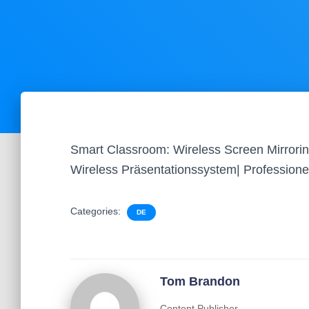
Smart Classroom: Wireless Screen Mirrori
Wireless Präsentationssystem| Professio
Categories:
DE
Tom Brandon
Content Publisher