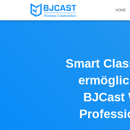
HOME
Smart Clas
ermöglic
BJCast 
Profess