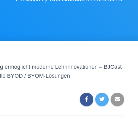
ng ermöglicht moderne Lehrinnovationen – BJCast
nelle BYOD / BYOM-Lösungen