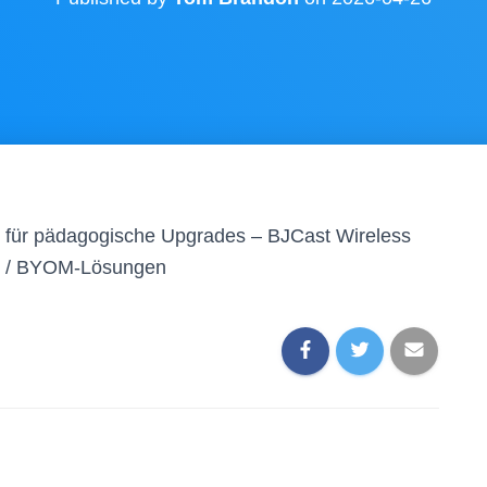
g für pädagogische Upgrades – BJCast Wireless
OD / BYOM-Lösungen