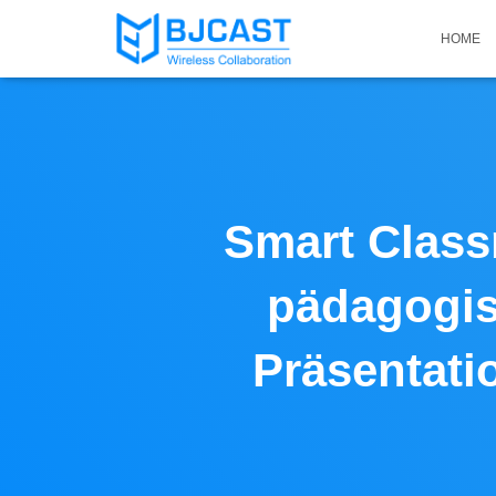
HOME
Smart Class
pädagogis
Präsentati