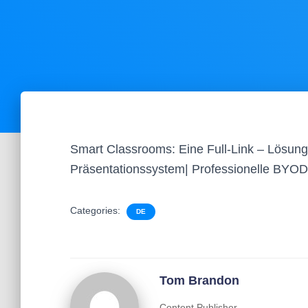
Smart Classrooms: Eine Full-Link – Lösun
Präsentationssystem| Professionelle BY
Categories:
DE
Tom Brandon
Content Publisher