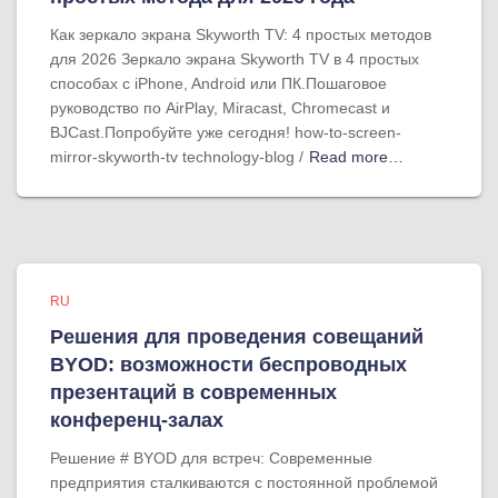
Как зеркало экрана Skyworth TV: 4 простых методов
для 2026 Зеркало экрана Skyworth TV в 4 простых
способах с iPhone, Android или ПК.Пошаговое
руководство по AirPlay, Miracast, Chromecast и
BJCast.Попробуйте уже сегодня! how-to-screen-
mirror-skyworth-tv technology-blog /
Read more…
RU
Решения для проведения совещаний
BYOD: возможности беспроводных
презентаций в современных
конференц-залах
Решение # BYOD для встреч: Современные
предприятия сталкиваются с постоянной проблемой