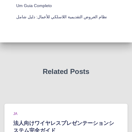
Um Guia Completo
نظام العروض التقديمية اللاسلكي للأعمال: دليل شامل
Related Posts
JA
法人向けワイヤレスプレゼンテーションシ
ステム完全ガイド