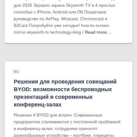
для 2026 Зеркало экрана Skyworth TV в 4 простых
способах с iPhone, Android или ПК.Пошаговое
руководство по AirPlay, Miracast, Chromecast и
BJCast.Попробуйте уже сегодня! how-to-screen-
mirror-skyworth-tv technology-blog /
Read more…
RU
Решения для проведения совещаний
BYOD: возможности беспроводных
презентаций в современных
конференц-залах
Решение # BYOD для встреч: Современные
предприятия сталкиваются с постоянной проблемой
в конференц-залах: сотрудники приносят
разнообразные устройства – ноутбуки, планшеты,