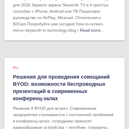
для 2026 Зеркало экрана Skyworth TV в 4 простых
способах с iPhone, Android или ПК.Пошаговое
руководство по AirPlay, Miracast, Chromecast и
BJCast.Попробуйте уже сегодня! how-to-screen-
mirror-skyworth-tv technology-blog /
Read more…
RU
Решения для проведения совещаний
BYOD: возможности беспроводных
презентаций в современных
конференц-залах
Решение # BYOD для встреч: Современные
предприятия сталкиваются с постоянной проблемой
в конференц-залах: сотрудники приносят
разнообразные устройства – ноутбуки, планшеты,