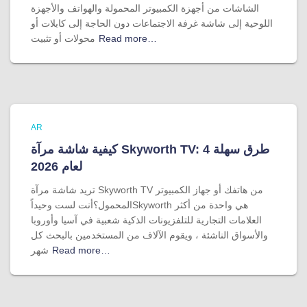
الشاشات من أجهزة الكمبيوتر المحمولة والهواتف والأجهزة
اللوحية إلى شاشة غرفة الاجتماعات دون الحاجة إلى كابلات أو
Read more…
محولات أو تثبيت
AR
كيفية شاشة مرآة Skyworth TV: 4 طرق سهلة
لعام 2026
تريد شاشة مرآة Skyworth TV من هاتفك أو جهاز الكمبيوتر
المحمول؟أنت لست وحيداًSkyworth هي واحدة من أكثر
العلامات التجارية للتلفزيونات الذكية شعبية في آسيا وأوروبا
والأسواق الناشئة ، ويقوم الآلاف من المستخدمين بالبحث كل
Read more…
شهر