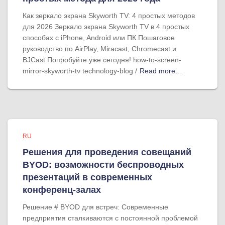
Как зеркало экрана Skyworth TV: 4 простых методов
для 2026 Зеркало экрана Skyworth TV в 4 простых
способах с iPhone, Android или ПК.Пошаговое
руководство по AirPlay, Miracast, Chromecast и
BJCast.Попробуйте уже сегодня! how-to-screen-
mirror-skyworth-tv technology-blog /
Read more…
RU
Решения для проведения совещаний
BYOD: возможности беспроводных
презентаций в современных
конференц-залах
Решение # BYOD для встреч: Современные
предприятия сталкиваются с постоянной проблемой