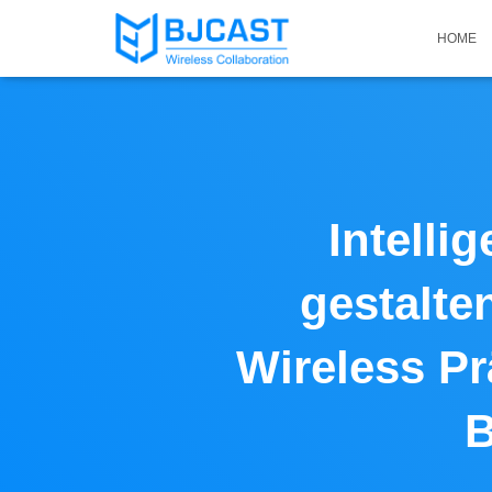
HOME
Intelli
gestalten
Wireless Pr
B