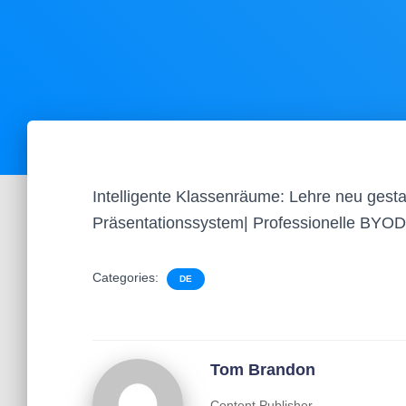
Intelligente Klassenräume: Lehre neu gestal
Präsentationssystem| Professionelle BY
Categories:
DE
Tom Brandon
Content Publisher