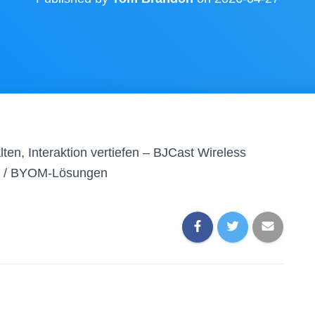
ten, Interaktion vertiefen – BJCast Wireless
OD / BYOM-Lösungen