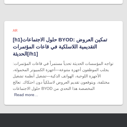
AR
[h1]حلول الاجتماعات BYOD: تمكين العروض
التقديمية اللاسلكية في قاعات المؤتمرات
الحديثة[/h1]
تواجه المؤسسات الحديثة تحدياً مستمراً في قاعات المؤتمرات:
يجلب الموظفون أجهزة متنوعة—أجهزة الكمبيوتر المحمولة،
الأجهزة اللوحية، الهواتف الذكية—تشغيل أنظمة تشغيل
مختلفة، ويتوقعون تقديم العروض لاسلكياً دون احتكاك. تعالج
حلول الاجتماعات BYOD المخصصة هذا التحدي من
Read more…