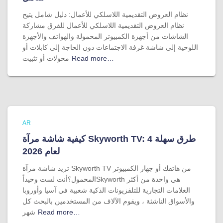
نظام العروض التقديمية اللاسلكي للأعمال: دليل شامل يتيح
نظام العروض التقديمية اللاسلكي للأعمال للفرق مشاركة
الشاشات من أجهزة الكمبيوتر المحمولة والهواتف والأجهزة
اللوحية إلى شاشة غرفة الاجتماعات دون الحاجة إلى كابلات أو
Read more…
محولات أو تثبيت
AR
كيفية شاشة مرآة Skyworth TV: 4 طرق سهلة
لعام 2026
تريد شاشة مرآة Skyworth TV من هاتفك أو جهاز الكمبيوتر
المحمول؟أنت لست وحيداًSkyworth هي واحدة من أكثر
العلامات التجارية للتلفزيونات الذكية شعبية في آسيا وأوروبا
والأسواق الناشئة ، ويقوم الآلاف من المستخدمين بالبحث كل
Read more…
شهر