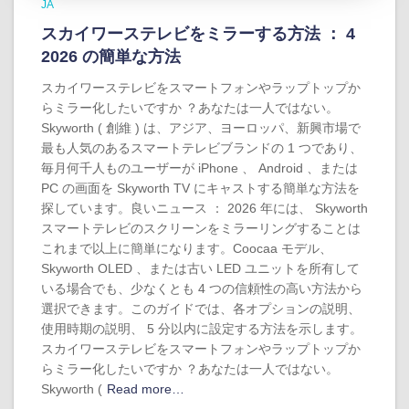
JA
スカイワーステレビをミラーする方法 ： 4
2026 の簡単な方法
スカイワーステレビをスマートフォンやラップトップか
らミラー化したいですか ？あなたは一人ではない。
Skyworth ( 創維 ) は、アジア、ヨーロッパ、新興市場で
最も人気のあるスマートテレビブランドの 1 つであり、
毎月何千人ものユーザーが iPhone 、 Android 、または
PC の画面を Skyworth TV にキャストする簡単な方法を
探しています。良いニュース ： 2026 年には、 Skyworth
スマートテレビのスクリーンをミラーリングすることは
これまで以上に簡単になります。Coocaa モデル、
Skyworth OLED 、または古い LED ユニットを所有して
いる場合でも、少なくとも 4 つの信頼性の高い方法から
選択できます。このガイドでは、各オプションの説明、
使用時期の説明、 5 分以内に設定する方法を示します。
スカイワーステレビをスマートフォンやラップトップか
らミラー化したいですか ？あなたは一人ではない。
Skyworth (
Read more…