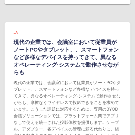
JA
現代の企業では、会議室において従業員が
ノートPCやタブレット、、スマートフォン
など多様なデバイスを持ってきて、異なる
オペレーティング·システムで動作させなが
らも
現代の企業では、会議室において従業員がノートPCやタ
ブレット、、スマートフォンなど多様なデバイスを持っ
てきて、異なるオペレーティング·システムで動作させな
がらも、摩擦なくワイヤレスで投影できることを求めて
います。こうした課題に対応するために、専用のBYOD
会議ソリューションでは、プラットフォーム間でアプリ
なしで使える統一された投影体験を提供します。ケーブ
ル、アダプター、各デバイスの管理に頼る代わりに、組