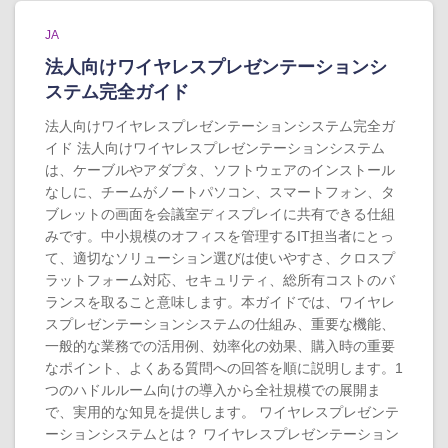
JA
法人向けワイヤレスプレゼンテーションシ
ステム完全ガイド
法人向けワイヤレスプレゼンテーションシステム完全ガ
イド 法人向けワイヤレスプレゼンテーションシステム
は、ケーブルやアダプタ、ソフトウェアのインストール
なしに、チームがノートパソコン、スマートフォン、タ
ブレットの画面を会議室ディスプレイに共有できる仕組
みです。中小規模のオフィスを管理するIT担当者にとっ
て、適切なソリューション選びは使いやすさ、クロスプ
ラットフォーム対応、セキュリティ、総所有コストのバ
ランスを取ること意味します。本ガイドでは、ワイヤレ
スプレゼンテーションシステムの仕組み、重要な機能、
一般的な業務での活用例、効率化の効果、購入時の重要
なポイント、よくある質問への回答を順に説明します。1
つのハドルルーム向けの導入から全社規模での展開ま
で、実用的な知見を提供します。 ワイヤレスプレゼンテ
ーションシステムとは？ ワイヤレスプレゼンテーション