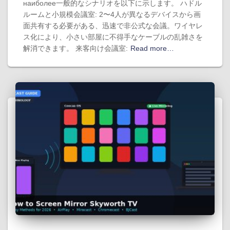
наиболее一般的なシナリオを以下に示します。 ハドル
ルームと小規模会議室: 2〜4人が異なるデバイスから画
面共有する必要がある、迅速で非公式な会議。ワイヤレ
ス化により、小さい部屋に不得手なケーブルの乱雑さを
解消できます。 来客向け会議室:
Read more…