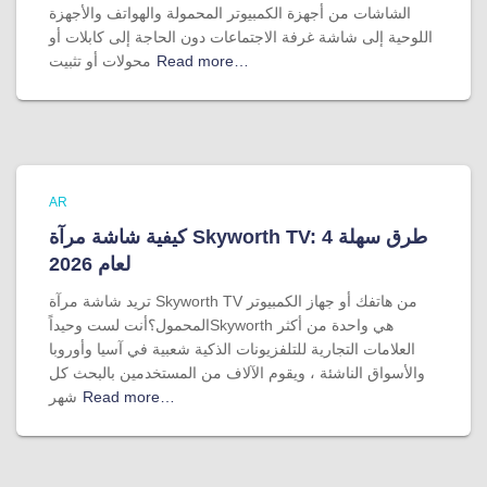
الشاشات من أجهزة الكمبيوتر المحمولة والهواتف والأجهزة
اللوحية إلى شاشة غرفة الاجتماعات دون الحاجة إلى كابلات أو
Read more…
محولات أو تثبيت
AR
كيفية شاشة مرآة Skyworth TV: 4 طرق سهلة
لعام 2026
تريد شاشة مرآة Skyworth TV من هاتفك أو جهاز الكمبيوتر
المحمول؟أنت لست وحيداًSkyworth هي واحدة من أكثر
العلامات التجارية للتلفزيونات الذكية شعبية في آسيا وأوروبا
والأسواق الناشئة ، ويقوم الآلاف من المستخدمين بالبحث كل
Read more…
شهر