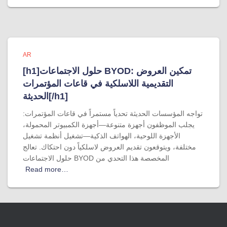
AR
[h1]حلول الاجتماعات BYOD: تمكين العروض
التقديمية اللاسلكية في قاعات المؤتمرات
الحديثة[/h1]
تواجه المؤسسات الحديثة تحدياً مستمراً في قاعات المؤتمرات:
يجلب الموظفون أجهزة متنوعة—أجهزة الكمبيوتر المحمولة،
الأجهزة اللوحية، الهواتف الذكية—تشغيل أنظمة تشغيل
مختلفة، ويتوقعون تقديم العروض لاسلكياً دون احتكاك. تعالج
حلول الاجتماعات BYOD المخصصة هذا التحدي من
Read more…