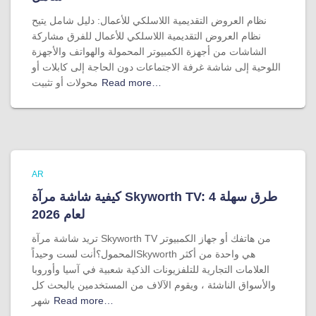
نظام العروض التقديمية اللاسلكي للأعمال: دليل شامل يتيح
نظام العروض التقديمية اللاسلكي للأعمال للفرق مشاركة
الشاشات من أجهزة الكمبيوتر المحمولة والهواتف والأجهزة
اللوحية إلى شاشة غرفة الاجتماعات دون الحاجة إلى كابلات أو
Read more…
محولات أو تثبيت
AR
كيفية شاشة مرآة Skyworth TV: 4 طرق سهلة
لعام 2026
تريد شاشة مرآة Skyworth TV من هاتفك أو جهاز الكمبيوتر
المحمول؟أنت لست وحيداًSkyworth هي واحدة من أكثر
العلامات التجارية للتلفزيونات الذكية شعبية في آسيا وأوروبا
والأسواق الناشئة ، ويقوم الآلاف من المستخدمين بالبحث كل
Read more…
شهر