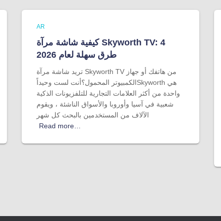
AR
كيفية شاشة مرآة Skyworth TV: 4
طرق سهلة لعام 2026
تريد شاشة مرآة Skyworth TV من هاتفك أو جهاز
الكمبيوتر المحمول؟أنت لست وحيداًSkyworth هي
واحدة من أكثر العلامات التجارية للتلفزيونات الذكية
شعبية في آسيا وأوروبا والأسواق الناشئة ، ويقوم
الآلاف من المستخدمين بالبحث كل شهر
Read more…