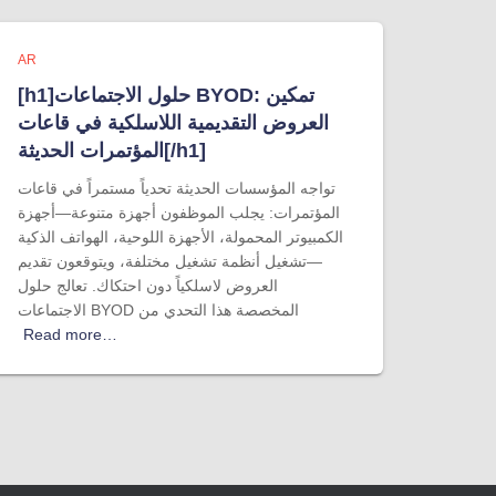
AR
[h1]حلول الاجتماعات BYOD: تمكين
العروض التقديمية اللاسلكية في قاعات
المؤتمرات الحديثة[/h1]
تواجه المؤسسات الحديثة تحدياً مستمراً في قاعات
المؤتمرات: يجلب الموظفون أجهزة متنوعة—أجهزة
الكمبيوتر المحمولة، الأجهزة اللوحية، الهواتف الذكية
—تشغيل أنظمة تشغيل مختلفة، ويتوقعون تقديم
العروض لاسلكياً دون احتكاك. تعالج حلول
الاجتماعات BYOD المخصصة هذا التحدي من
Read more…