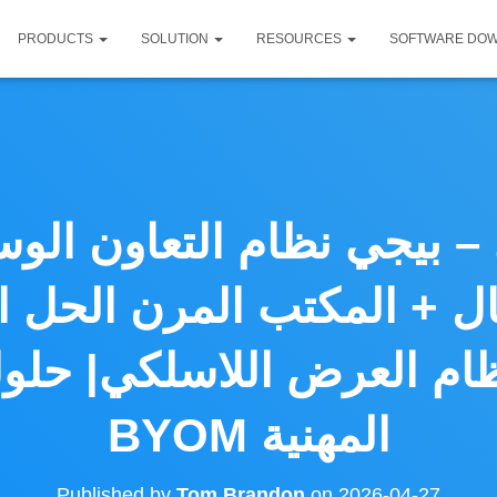
PRODUCTS
SOLUTION
RESOURCES
SOFTWARE DO
– بيجي نظام التعاون الوس
ال + المكتب المرن الحل ال
BYOM المهنية
Published by
Tom Brandon
on
2026-04-27