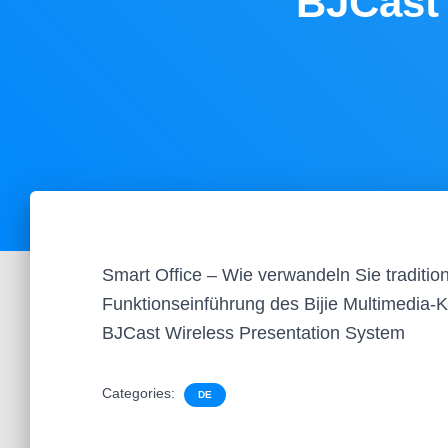
BJCast 
Smart Office – Wie verwandeln Sie traditi
Funktionseinführung des Bijie Multimedia-
BJCast Wireless Presentation System
Categories:
DE