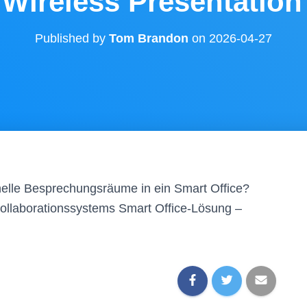
Wireless Presentatio
Published by
Tom Brandon
on
2026-04-27
onelle Besprechungsräume in ein Smart Office?
Kollaborationssystems Smart Office-Lösung –