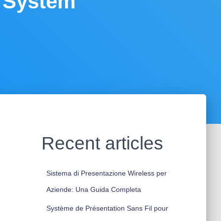
n System
Recent articles
Sistema di Presentazione Wireless per
Aziende: Una Guida Completa
Système de Présentation Sans Fil pour