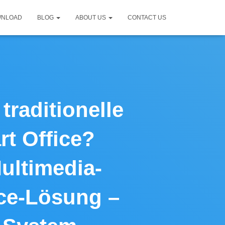
WNLOAD
BLOG
ABOUT US
CONTACT US
traditionelle
t Office?
ultimedia-
ice-Lösung –