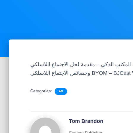
المكتب الذكي – مقدمة لحل الاجتماع اللاسلكي BYOM للمؤسسات المتوسطة والكبيرة Bijie ، مزايا
BYOM – BJCast Wireless Pr
Categories:
AR
Tom Brandon
Content Publisher