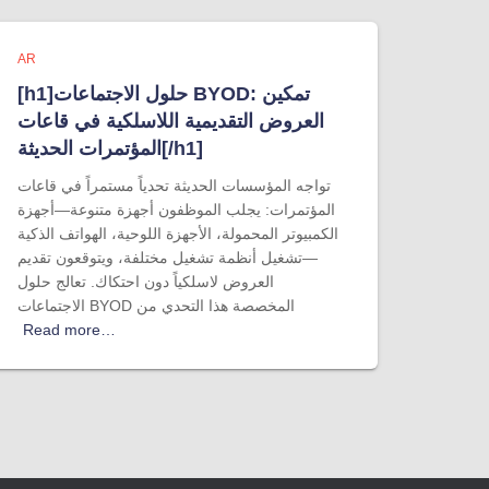
AR
[h1]حلول الاجتماعات BYOD: تمكين
العروض التقديمية اللاسلكية في قاعات
المؤتمرات الحديثة[/h1]
تواجه المؤسسات الحديثة تحدياً مستمراً في قاعات
المؤتمرات: يجلب الموظفون أجهزة متنوعة—أجهزة
الكمبيوتر المحمولة، الأجهزة اللوحية، الهواتف الذكية
—تشغيل أنظمة تشغيل مختلفة، ويتوقعون تقديم
العروض لاسلكياً دون احتكاك. تعالج حلول
الاجتماعات BYOD المخصصة هذا التحدي من
Read more…