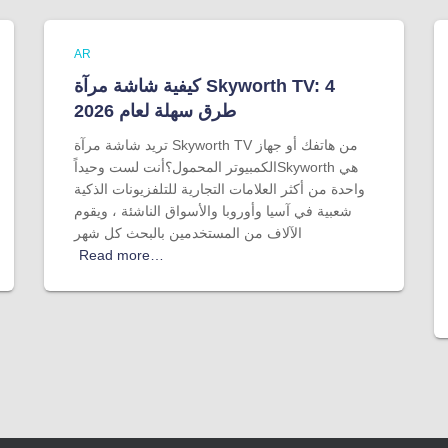
AR
كيفية شاشة مرآة Skyworth TV: 4
طرق سهلة لعام 2026
تريد شاشة مرآة Skyworth TV من هاتفك أو جهاز
الكمبيوتر المحمول؟أنت لست وحيداًSkyworth هي
واحدة من أكثر العلامات التجارية للتلفزيونات الذكية
شعبية في آسيا وأوروبا والأسواق الناشئة ، ويقوم
الآلاف من المستخدمين بالبحث كل شهر
Read more…