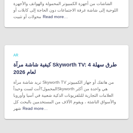
الشاشات من أجهزة الكمبيوتر المحمولة والهواتف والأجهزة
اللوحية إلى شاشة غرفة الاجتماعات دون الحاجة إلى كابلات أو
Read more…
محولات أو تثبيت
AR
كيفية شاشة مرآة Skyworth TV: 4 طرق سهلة
لعام 2026
تريد شاشة مرآة Skyworth TV من هاتفك أو جهاز الكمبيوتر
المحمول؟أنت لست وحيداًSkyworth هي واحدة من أكثر
العلامات التجارية للتلفزيونات الذكية شعبية في آسيا وأوروبا
والأسواق الناشئة ، ويقوم الآلاف من المستخدمين بالبحث كل
Read more…
شهر