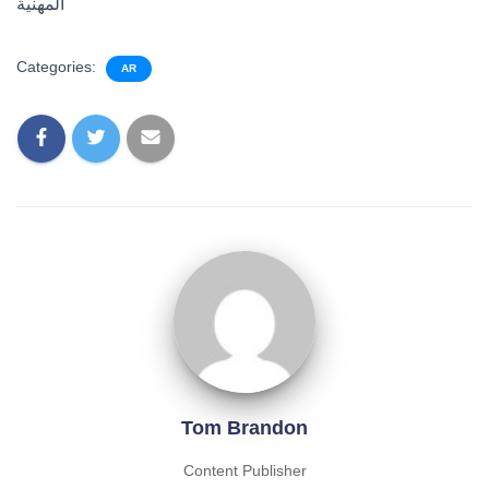
المهنية
Categories:
AR
Tom Brandon
Content Publisher