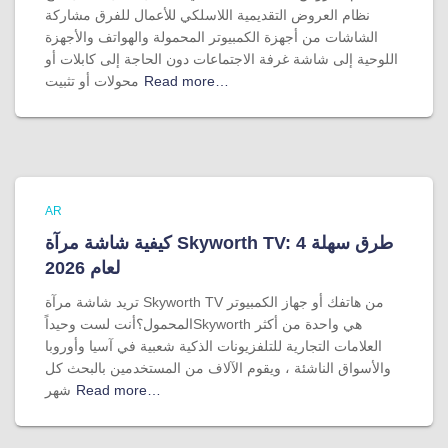
نظام العروض التقديمية اللاسلكي للأعمال للفرق مشاركة
الشاشات من أجهزة الكمبيوتر المحمولة والهواتف والأجهزة
اللوحية إلى شاشة غرفة الاجتماعات دون الحاجة إلى كابلات أو
Read more…
محولات أو تثبيت
AR
كيفية شاشة مرآة Skyworth TV: 4 طرق سهلة
لعام 2026
تريد شاشة مرآة Skyworth TV من هاتفك أو جهاز الكمبيوتر
المحمول؟أنت لست وحيداًSkyworth هي واحدة من أكثر
العلامات التجارية للتلفزيونات الذكية شعبية في آسيا وأوروبا
والأسواق الناشئة ، ويقوم الآلاف من المستخدمين بالبحث كل
Read more…
شهر