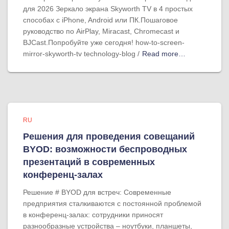
для 2026 Зеркало экрана Skyworth TV в 4 простых
способах с iPhone, Android или ПК.Пошаговое
руководство по AirPlay, Miracast, Chromecast и
BJCast.Попробуйте уже сегодня! how-to-screen-
mirror-skyworth-tv technology-blog /
Read more…
RU
Решения для проведения совещаний
BYOD: возможности беспроводных
презентаций в современных
конференц-залах
Решение # BYOD для встреч: Современные
предприятия сталкиваются с постоянной проблемой
в конференц-залах: сотрудники приносят
разнообразные устройства – ноутбуки, планшеты,