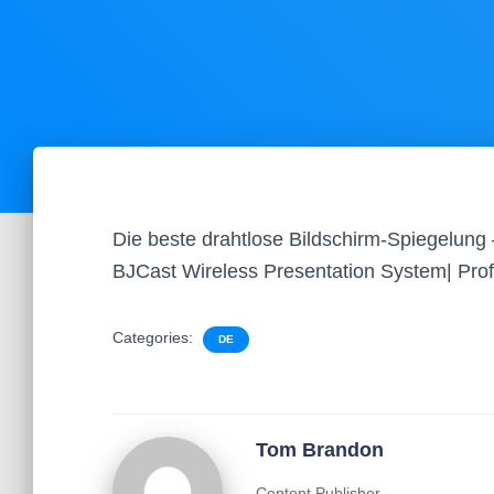
Die beste drahtlose Bildschirm-Spiegelung 
BJCast Wireless Presentation System| Pr
Categories:
DE
Tom Brandon
Content Publisher