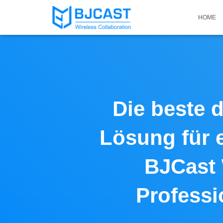
HOME
Die beste 
Lösung für 
BJCast 
Profess