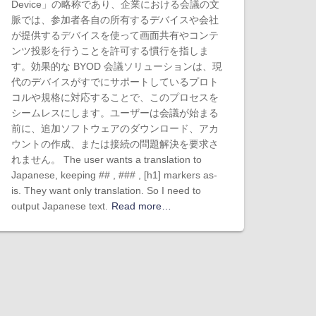
Device」の略称であり、企業における会議の文
脈では、参加者各自の所有するデバイスや会社
が提供するデバイスを使って画面共有やコンテ
ンツ投影を行うことを許可する慣行を指しま
す。効果的な BYOD 会議ソリューションは、現
代のデバイスがすでにサポートしているプロト
コルや規格に対応することで、このプロセスを
シームレスにします。ユーザーは会議が始まる
前に、追加ソフトウェアのダウンロード、アカ
ウントの作成、または接続の問題解決を要求さ
れません。 The user wants a translation to
Japanese, keeping ## , ### , [h1] markers as-
is. They want only translation. So I need to
output Japanese text.
Read more…