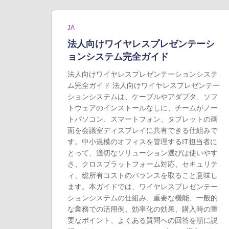
JA
法人向けワイヤレスプレゼンテーシ
ョンシステム完全ガイド
法人向けワイヤレスプレゼンテーションシステ
ム完全ガイド 法人向けワイヤレスプレゼンテー
ションシステムは、ケーブルやアダプタ、ソフ
トウェアのインストールなしに、チームがノー
トパソコン、スマートフォン、タブレットの画
面を会議室ディスプレイに共有できる仕組みで
す。中小規模のオフィスを管理するIT担当者に
とって、適切なソリューション選びは使いやす
さ、クロスプラットフォーム対応、セキュリテ
ィ、総所有コストのバランスを取ること意味し
ます。本ガイドでは、ワイヤレスプレゼンテー
ションシステムの仕組み、重要な機能、一般的
な業務での活用例、効率化の効果、購入時の重
要なポイント、よくある質問への回答を順に説