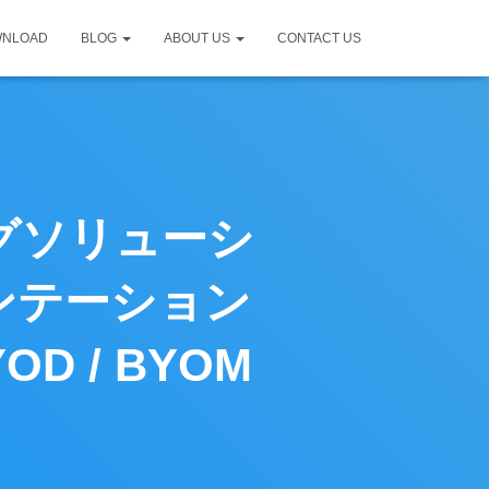
WNLOAD
BLOG
ABOUT US
CONTACT US
ングソリューシ
ゼンテーション
 / BYOM