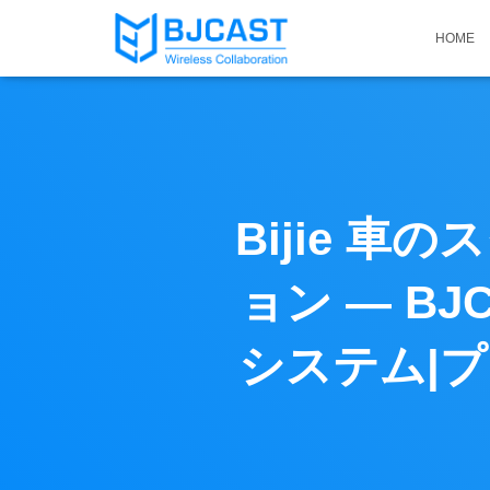
HOME
Bijie 
ョン — B
システム|プ