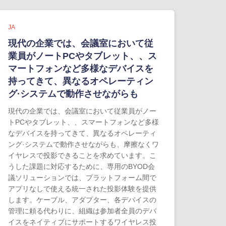
JA
現代の企業では、会議室において従
業員がノートPCやタブレット、、ス
マートフォンなど多様なデバイスを
持ってきて、異なるオペレーティン
グ·システムで動作させながらも
現代の企業では、会議室において従業員がノー
トPCやタブレット、、スマートフォンなど多様
なデバイスを持ってきて、異なるオペレーティ
ング·システムで動作させながらも、摩擦なくワ
イヤレスで投影できることを求めています。こ
うした課題に対応するために、専用のBYOD会
議ソリューションでは、プラットフォーム間で
アプリなしで使える統一された投影体験を提供
します。ケーブル、アダプター、各デバイスの
管理に頼る代わりに、組織は参加者全員のデバ
イスをネイティブにサポートするワイヤレス投