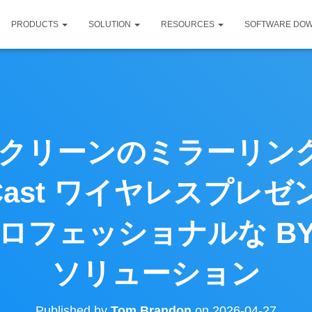
PRODUCTS
SOLUTION
RESOURCES
SOFTWARE DO
車のスクリーンのミラーリ
JCast ワイヤレスプレ
ロフェッショナルな BYOD
ソリューション
Published by
Tom Brandon
on
2026-04-27