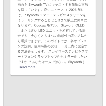
画面を Skyworth TV にキャストする簡単な方法
を探しています。良いニュース ： 2026 年に
は、 Skyworth スマートテレビのスクリーンを
ミラーリングすることはこれまで以上に簡単に
なります。Coocaa モデル、 Skyworth OLED
、または古い LED ユニットを所有している場
合でも、少なくとも 4 つの信頼性の高い方法か
ら選択できます。このガイドでは、各オプショ
ンの説明、使用時期の説明、 5 分以内に設定す
る方法を示します。 スカイワーステレビをスマ
ートフォンやラップトップからミラー化したい
ですか ？あなたは一人ではない。Skyworth (
Read more…