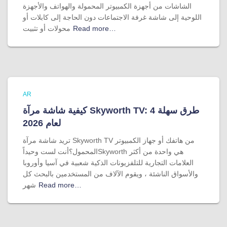
الشاشات من أجهزة الكمبيوتر المحمولة والهواتف والأجهزة
اللوحية إلى شاشة غرفة الاجتماعات دون الحاجة إلى كابلات أو
Read more…
محولات أو تثبيت
AR
كيفية شاشة مرآة Skyworth TV: 4 طرق سهلة
لعام 2026
تريد شاشة مرآة Skyworth TV من هاتفك أو جهاز الكمبيوتر
المحمول؟أنت لست وحيداًSkyworth هي واحدة من أكثر
العلامات التجارية للتلفزيونات الذكية شعبية في آسيا وأوروبا
والأسواق الناشئة ، ويقوم الآلاف من المستخدمين بالبحث كل
Read more…
شهر