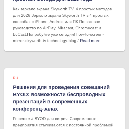
Как зеркало экрана Skyworth TV: 4 простых методов
для 2026 Зеркало экрана Skyworth TV в 4 простых
способах с iPhone, Android или ПК.Пошаговое
руководство по AirPlay, Miracast, Chromecast и
BJCast.Попробуйте уже сегодня! how-to-screen-
mirror-skyworth-tv technology-blog /
Read more…
RU
Решения для проведения совещаний
BYOD: возможности беспроводных
презентаций в современных
конференц-залах
Решение # BYOD для встреч: Современные
предприятия сталкиваются с постоянной проблемой