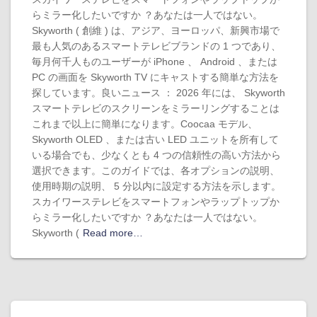
らミラー化したいですか ？あなたは一人ではない。
Skyworth ( 創維 ) は、アジア、ヨーロッパ、新興市場で
最も人気のあるスマートテレビブランドの 1 つであり、
毎月何千人ものユーザーが iPhone 、 Android 、または
PC の画面を Skyworth TV にキャストする簡単な方法を
探しています。良いニュース ： 2026 年には、 Skyworth
スマートテレビのスクリーンをミラーリングすることは
これまで以上に簡単になります。Coocaa モデル、
Skyworth OLED 、または古い LED ユニットを所有して
いる場合でも、少なくとも 4 つの信頼性の高い方法から
選択できます。このガイドでは、各オプションの説明、
使用時期の説明、 5 分以内に設定する方法を示します。
スカイワーステレビをスマートフォンやラップトップか
らミラー化したいですか ？あなたは一人ではない。
Skyworth (
Read more…