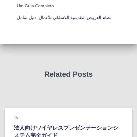
Um Guia Completo
نظام العروض التقديمية اللاسلكي للأعمال: دليل شامل
Related Posts
JA
法人向けワイヤレスプレゼンテーションシ
ステム完全ガイド