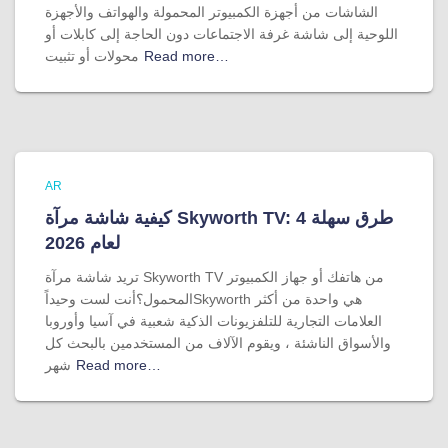
الشاشات من أجهزة الكمبيوتر المحمولة والهواتف والأجهزة
اللوحية إلى شاشة غرفة الاجتماعات دون الحاجة إلى كابلات أو
Read more…
محولات أو تثبيت
AR
كيفية شاشة مرآة Skyworth TV: 4 طرق سهلة
لعام 2026
تريد شاشة مرآة Skyworth TV من هاتفك أو جهاز الكمبيوتر
المحمول؟أنت لست وحيداًSkyworth هي واحدة من أكثر
العلامات التجارية للتلفزيونات الذكية شعبية في آسيا وأوروبا
والأسواق الناشئة ، ويقوم الآلاف من المستخدمين بالبحث كل
Read more…
شهر