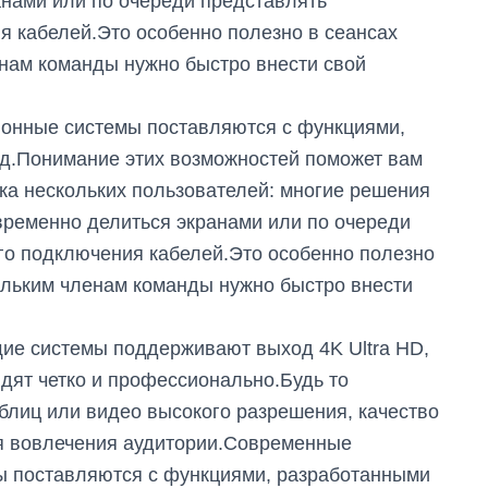
анами или по очереди представлять
я кабелей.Это особенно полезно в сеансах
енам команды нужно быстро внести свой
онные системы поставляются с функциями,
д.Понимание этих возможностей поможет вам
а нескольких пользователей: многие решения
временно делиться экранами или по очереди
го подключения кабелей.Это особенно полезно
кольким членам команды нужно быстро внести
ие системы поддерживают выход 4K Ultra HD,
ядят четко и профессионально.Будь то
блиц или видео высокого разрешения, качество
я вовлечения аудитории.Современные
ы поставляются с функциями, разработанными