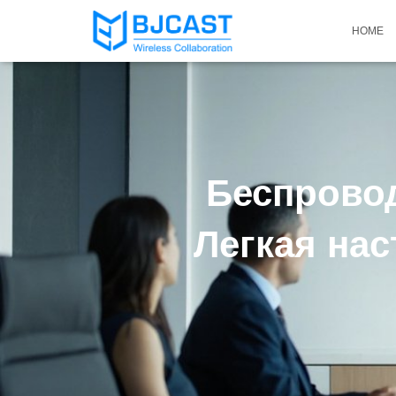
HOME
Беспровод
Легкая на