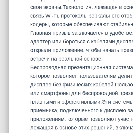
свои экраны.Технология, лежащая в осн
связь Wi-Fi, протоколы зеркального от
кодеры, которые обеспечивают стабильн
Главная призыв заключается в удобстве
адаптер или бороться с кабелями диспле
открыли приложение, чтобы начать пре
встречи на реальной основе.
Беспроводная презентационная система 
которое позволяет пользователям дели
дисплее без физических кабелей.Пользо
или смартфоны для беспроводной презен
плавными и эффективными.Эти системы, 
приемника, подключенного к дисплею за
приложениям, которые позволяют участн
лежащая в основе этих решений, включа