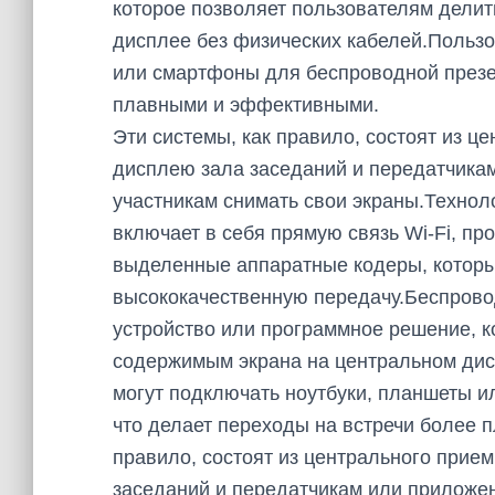
которое позволяет пользователям дели
дисплее без физических кабелей.Пользо
или смартфоны для беспроводной презен
плавными и эффективными.
Эти системы, как правило, состоят из ц
дисплею зала заседаний и передатчика
участникам снимать свои экраны.Технол
включает в себя прямую связь Wi-Fi, пр
выделенные аппаратные кодеры, которы
высококачественную передачу.Беспрово
устройство или программное решение, к
содержимым экрана на центральном дис
могут подключать ноутбуки, планшеты 
что делает переходы на встречи более 
правило, состоят из центрального прие
заседаний и передатчикам или приложе