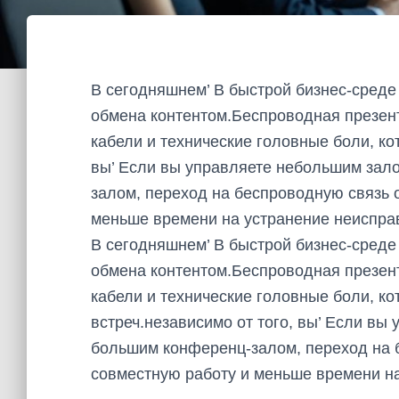
В сегодняшнем’ В быстрой бизнес-сред
обмена контентом.Беспроводная презен
кабели и технические головные боли, ко
вы’ Если вы управляете небольшим зал
залом, переход на беспроводную связь 
меньше времени на устранение неиспра
В сегодняшнем’ В быстрой бизнес-сред
обмена контентом.Беспроводная презен
кабели и технические головные боли, к
встреч.независимо от того, вы’ Если в
большим конференц-залом, переход на 
совместную работу и меньше времени на