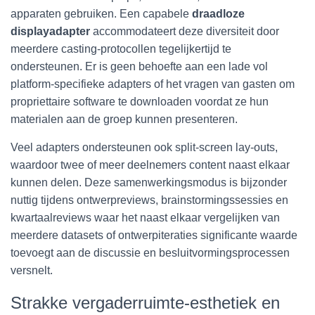
apparaten gebruiken. Een capabele
draadloze
displayadapter
accommodateert deze diversiteit door
meerdere casting-protocollen tegelijkertijd te
ondersteunen. Er is geen behoefte aan een lade vol
platform-specifieke adapters of het vragen van gasten om
propriettaire software te downloaden voordat ze hun
materialen aan de groep kunnen presenteren.
Veel adapters ondersteunen ook split-screen lay-outs,
waardoor twee of meer deelnemers content naast elkaar
kunnen delen. Deze samenwerkingsmodus is bijzonder
nuttig tijdens ontwerpreviews, brainstormingssessies en
kwartaalreviews waar het naast elkaar vergelijken van
meerdere datasets of ontwerpiteraties significante waarde
toevoegt aan de discussie en besluitvormingsprocessen
versnelt.
Strakke vergaderruimte-esthetiek en