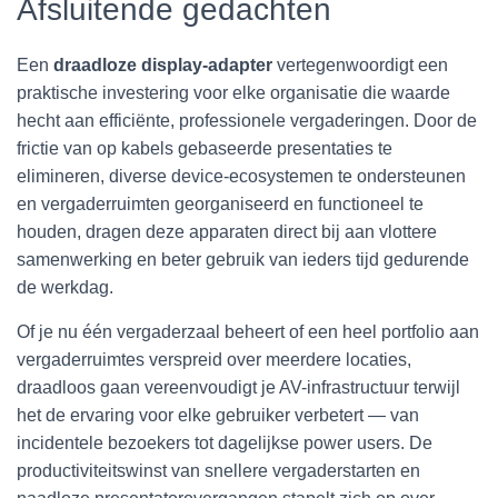
Afsluitende gedachten
Een
draadloze display-adapter
vertegenwoordigt een
praktische investering voor elke organisatie die waarde
hecht aan efficiënte, professionele vergaderingen. Door de
frictie van op kabels gebaseerde presentaties te
elimineren, diverse device-ecosystemen te ondersteunen
en vergaderruimten georganiseerd en functioneel te
houden, dragen deze apparaten direct bij aan vlottere
samenwerking en beter gebruik van ieders tijd gedurende
de werkdag.
Of je nu één vergaderzaal beheert of een heel portfolio aan
vergaderruimtes verspreid over meerdere locaties,
draadloos gaan vereenvoudigt je AV-infrastructuur terwijl
het de ervaring voor elke gebruiker verbetert — van
incidentele bezoekers tot dagelijkse power users. De
productiviteitswinst van snellere vergaderstarten en