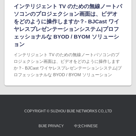
インテリジェント TV のための無線ノートパ
ソコンのプロジェクション画面は、ビデオ
をどのように操作しますか？- BJCast ワイ
ヤレスプレゼンテーションシステム|プロフ
ェッショナルな BYOD / BYOM ソリューシ
ョン
インテリジェント TV のための無線ノートパソコンのプ
ロジェクション画面は、ビデオをどのように操作します
か？- BJCast ワイヤレスプレゼンテーションシステム|プ
ロフェッショナルな BYOD / BYOM ソリューション
COPYRIGHT © SUZHOU BIJIE NETWORKS CO,.LTD
BIJIE PRIVACY
中文CHINESE